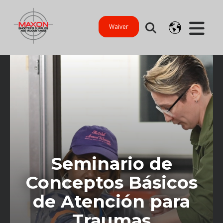
Waiver
Seminario de
Conceptos Básicos
de Atención para
Traumas