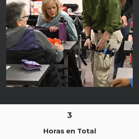
3
Horas en Total