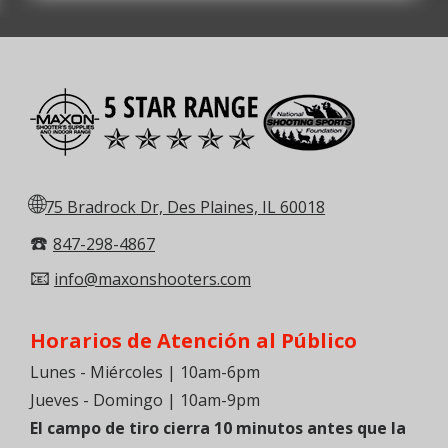
🌐
75 Bradrock Dr, Des Plaines, IL 60018
☎️
847-298-4867
📧
info@maxonshooters.com
Horarios de Atención al Público
Lunes - Miércoles | 10am-6pm
Jueves - Domingo | 10am-9pm
El campo de tiro cierra 10 minutos antes que la