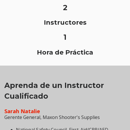
2
Instructores
1
Hora de Práctica
Aprenda de un Instructor
Cualificado
Sarah Natalie
Gerente General, Maxon Shooter's Supplies
National Safety Council, First-Aid/CPR/AED